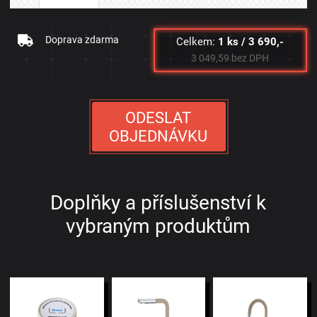
Doprava zdarma
Celkem:
1 ks / 3 690,-
3 049,59 bez DPH
ODESLAT
OBJEDNÁVKU
Doplňky a příslušenství k
vybraným produktům