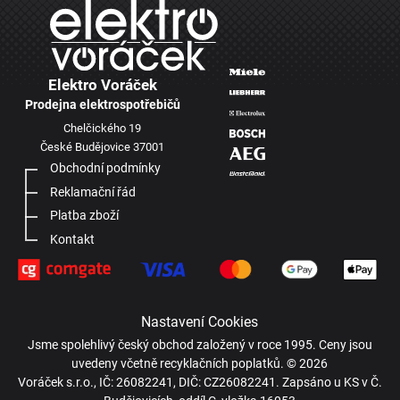
Elektro Voráček
Prodejna elektrospotřebičů
Chelčického 19
České Budějovice 37001
Obchodní podmínky
Reklamační řád
Platba zboží
Kontakt
Nastavení Cookies
Jsme spolehlivý český obchod založený v roce 1995. Ceny jsou
uvedeny včetně recyklačních poplatků. © 2026
Voráček s.r.o., IČ: 26082241, DIČ: CZ26082241. Zapsáno u KS v Č.