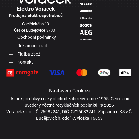
Elektro Voráček
Prodejna elektrospotřebičů
Chelčického 19
České Budějovice 37001
Obchodní podmínky
Reklamační řád
Platba zboží
Kontakt
Nastavení Cookies
Jsme spolehlivý český obchod založený v roce 1995. Ceny jsou
uvedeny včetně recyklačních poplatků. © 2026
Voráček s.r.o., IČ: 26082241, DIČ: CZ26082241. Zapsáno u KS v Č.
Budějovicích, oddíl C, vložka 16053