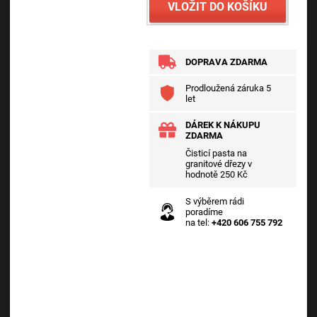
VLOŽIT DO KOŠÍKU
DOPRAVA ZDARMA
Prodloužená záruka 5
let
DÁREK K NÁKUPU
ZDARMA
Čisticí pasta na
granitové dřezy v
hodnotě 250 Kč
S výběrem rádi
poradíme
na tel:
+420 606 755 792