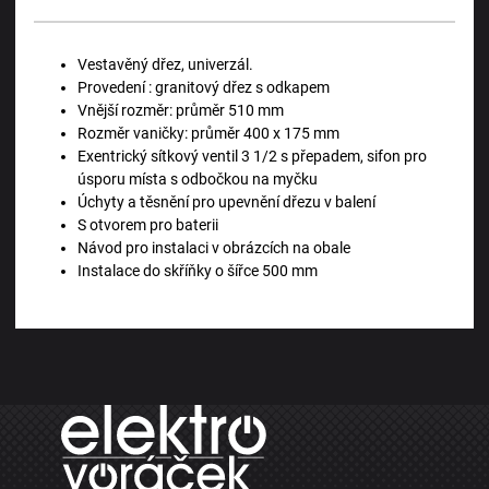
Vestavěný dřez, univerzál.
Provedení : granitový dřez s odkapem
Vnější rozměr: průměr 510 mm
Rozměr vaničky: průměr 400 x 175 mm
Exentrický sítkový ventil 3 1/2 s přepadem, sifon pro
úsporu místa s odbočkou na myčku
Úchyty a těsnění pro upevnění dřezu v balení
S otvorem pro baterii
Návod pro instalaci v obrázcích na obale
Instalace do skříňky o šířce 500 mm