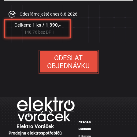
Odesíláme ještě dnes
6.8.2026
Celkem:
1 ks / 1 390,-
1 148,76 bez DPH
ODESLAT
OBJEDNÁVKU
Elektro Voráček
Prodejna elektrospotřebičů