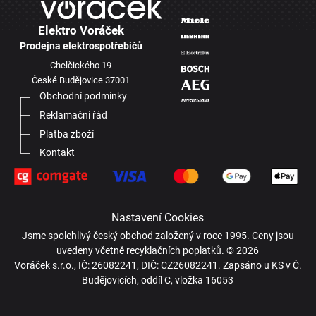
Elektro Voráček
Prodejna elektrospotřebičů
Chelčického 19
České Budějovice 37001
Obchodní podmínky
Reklamační řád
Platba zboží
Kontakt
Nastavení Cookies
Jsme spolehlivý český obchod založený v roce 1995. Ceny jsou
uvedeny včetně recyklačních poplatků. © 2026
Voráček s.r.o., IČ: 26082241, DIČ: CZ26082241. Zapsáno u KS v Č.
Budějovicích, oddíl C, vložka 16053