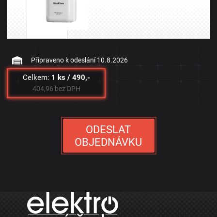
Připraveno k odeslání
10.8.2026
Celkem:
1 ks / 490,-
404,96 bez DPH
ODESLAT
OBJEDNÁVKU