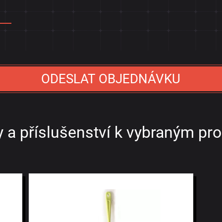
ODESLAT OBJEDNÁVKU
 a příslušenství k vybraným p