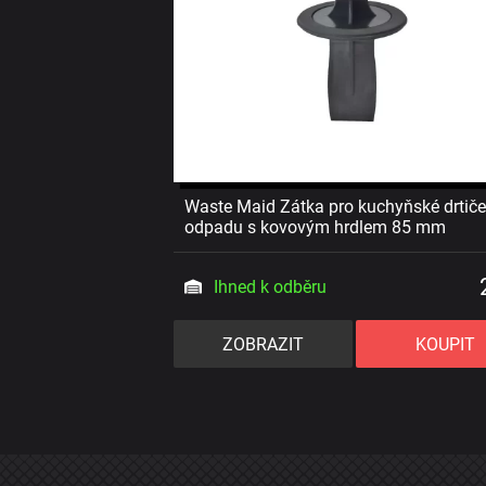
Waste Maid Zátka pro kuchyňské drtiče
odpadu s kovovým hrdlem 85 mm
Ihned k odběru
ZOBRAZIT
KOUPIT