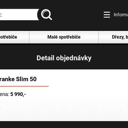
vyhledat
Inform
otřebiče
Malé spotřebiče
Dřezy, b
Detail objednávky
ranke Slim 50
ena:
5 990,-