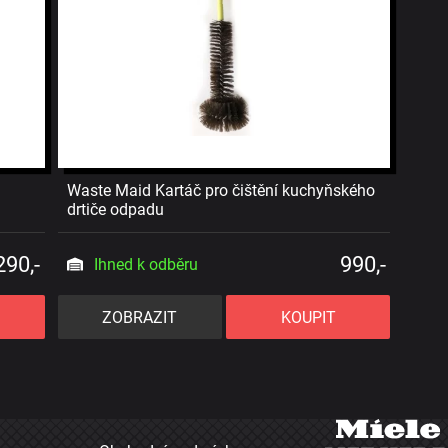
Waste Maid Kartáč pro čištění kuchyňského
drtiče odpadu
290,-
990,-
Ihned k odběru
ZOBRAZIT
KOUPIT